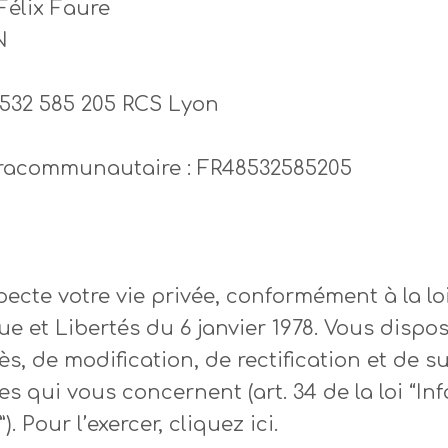
Félix Faure
N
 532 585 205 RCS Lyon
tracommunautaire : FR48532585205
pecte votre vie privée, conformément à la lo
ue et Libertés du 6 janvier 1978. Vous dispo
ès, de modification, de rectification et de 
s qui vous concernent (art. 34 de la loi “In
). Pour l’exercer, cliquez ici.