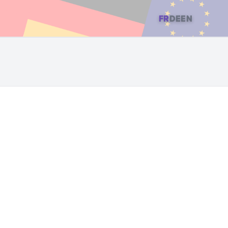
FR
DE
EN