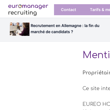
Contact
Tarifs & 
Recrutement en Allemagne : la fin du
marché de candidats ?
Menti
Propriétai
Ce site int
EUREO HO