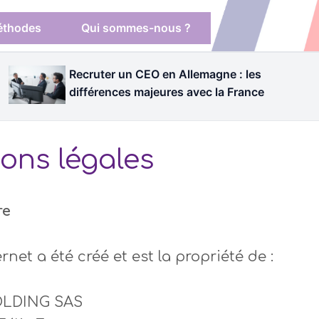
méthodes
Qui sommes-nous ?
Recruter un CEO en Allemagne : les
différences majeures avec la France
ons légales
re
ernet a été créé et est la propriété de :
LDING SAS